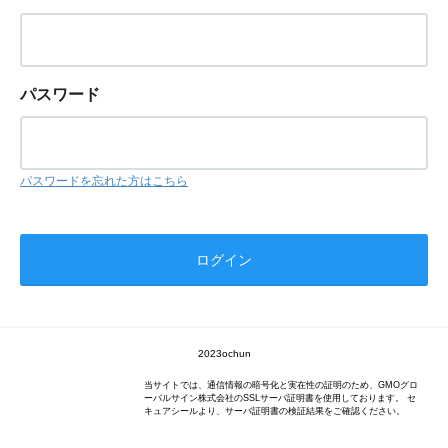
パスワード
パスワードを忘れた方はこちら
2023ochun
当サイトでは、通信情報の暗号化と実在性の証明のため、GMOグロ
ーバルサイン株式会社のSSLサーバ証明書を使用しております。 セ
キュアシールより、サーバ証明書の検証結果をご確認ください。